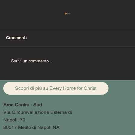
Commenti
Uzzia deve morire
Scrivi un commento...
Scopri di più su Every Home for Christ
Area Centro - Sud
Via Circumvallazione Esterna di
Napoli, 70
80017 Melito di Napoli NA