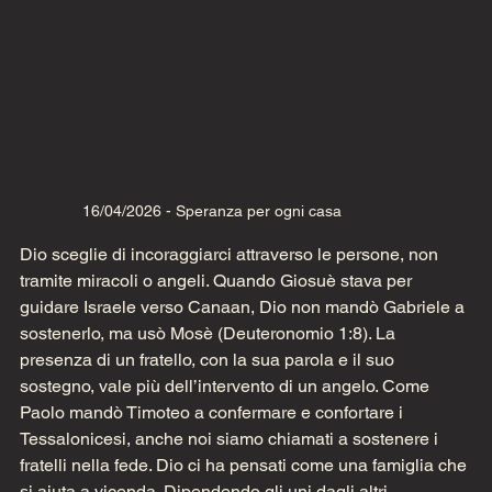
16/04/2026 - Speranza per ogni casa
Dio sceglie di incoraggiarci attraverso le persone, non 
tramite miracoli o angeli. Quando Giosuè stava per 
guidare Israele verso Canaan, Dio non mandò Gabriele a 
sostenerlo, ma usò Mosè (Deuteronomio 1:8). La 
presenza di un fratello, con la sua parola e il suo 
sostegno, vale più dell’intervento di un angelo. Come 
Paolo mandò Timoteo a confermare e confortare i 
Tessalonicesi, anche noi siamo chiamati a sostenere i 
fratelli nella fede. Dio ci ha pensati come una famiglia che 
si aiuta a vicenda. Dipendendo gli uni dagli altri, 