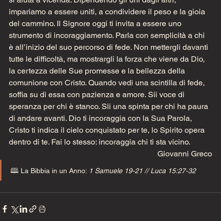
impariamo a essere uniti, a condividere il peso e la gioia 
del cammino. Il Signore oggi ti invita a essere uno 
strumento di incoraggiamento. Parla con semplicità a chi 
è all’inizio del suo percorso di fede. Non mettergli davanti 
tutte le difficoltà, ma mostrargli la forza che viene da Dio, 
la certezza delle Sue promesse e la bellezza della 
comunione con Cristo. Quando vedi una scintilla di fede, 
soffia su di essa con pazienza e amore. Sii voce di 
speranza per chi è stanco. Sii una spinta per chi ha paura 
di andare avanti. Dio ti incoraggia con la Sua Parola, 
Cristo ti indica il cielo conquistato per te, lo Spirito opera 
dentro di te. Fai lo stesso: incoraggia chi ti sta vicino.   
Giovanni Greco
🕮 La Bibbia in un Anno: 
1 Samuele 19-21 // Luca 15:27-32