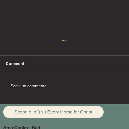
Commenti
Uzzia deve morire
Scrivi un commento...
Scopri di più su Every Home for Christ
Area Centro - Sud