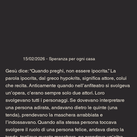
15/02/2026 - Speranza per ogni casa
Gesù dice: “Quando preghi, non essere ipocrita.” La 
parola ipocrita, dal greco hypokrits, significa attore, colui 
che recita. Anticamente quando nell’anfiteatro si svolgeva 
un’opera, c’erano sempre solo due attori. Loro 
svolgevano tutti i personaggi. Se dovevano interpretare 
una persona adirata, andavano dietro le quinte (una 
tenda), prendevano la maschera arrabbiata e 
l’indossavano. Quando alla stessa persona toccava 
svolgere il ruolo di una persona felice, andava dietro la 
tenda, toglieva questa maschera, ne prendeva un’altra. 