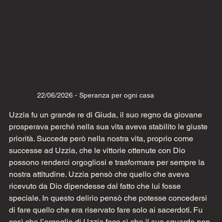
22/06/2026 - Speranza per ogni casa
Uzzia fu un grande re di Giuda, il suo regno da giovane 
prosperava perché nella sua vita aveva stabilito le giuste 
priorità. Succede però nella nostra vita, proprio come 
successe ad Uzzia, che le vittorie ottenute con Dio 
possono renderci orgogliosi e trasformare per sempre la 
nostra attitudine. Uzzia pensò che quello che aveva 
ricevuto da Dio dipendesse dal fatto che lui fosse 
speciale. In questo delirio pensò che potesse concedersi 
di fare quello che era riservato fare solo ai sacerdoti. Fu 
così che l’orgoglio di Uzzia fece sì che il suo sguardo non 