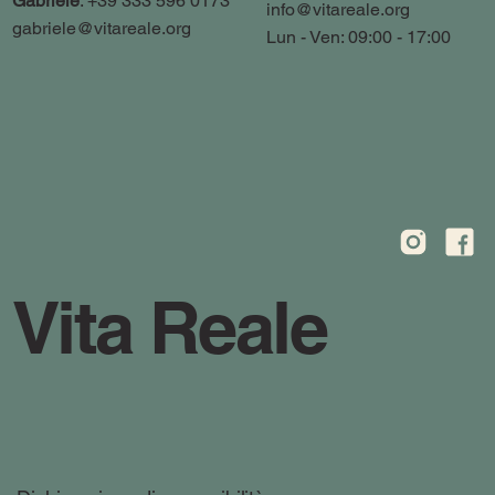
Gabriele
: +39 333 596 0173
info@vitareale.org
gabriele@vitareale.org
Lun - Ven: 09:00 - 17:00
Vita Reale