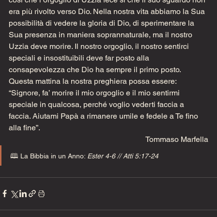
era più rivolto verso Dio. Nella nostra vita abbiamo la Sua 
possibilità di vedere la gloria di Dio, di sperimentare la 
Sua presenza in maniera soprannaturale, ma il nostro 
Uzzia deve morire. Il nostro orgoglio, il nostro sentirci 
speciali e insostituibili deve far posto alla 
consapevolezza che Dio ha sempre il primo posto. 
Questa mattina la nostra preghiera possa essere: 
“Signore, fa’ morire il mio orgoglio e il mio sentirmi 
speciale in qualcosa, perché voglio vederti faccia a 
faccia. Aiutami Papà a rimanere umile e fedele a Te fino 
alla fine”.  
Tommaso Marfella
🕮 La Bibbia in un Anno: 
Ester 4-6 // Atti 5:17-24