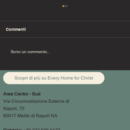
Commenti
I fratelli di Cristo
Scrivi un commento...
Scopri di più su Every Home for Christ
Area Centro - Sud
Via Circumvallazione Esterna di
Napoli, 70
80017 Melito di Napoli NA