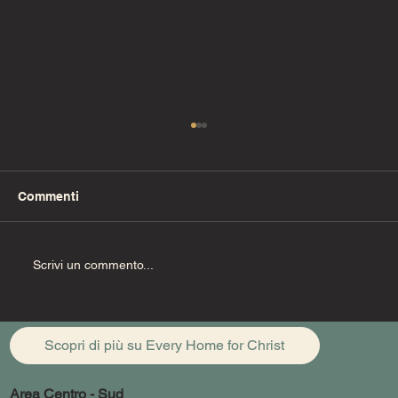
Commenti
Uzzia deve morire
Scrivi un commento...
Scopri di più su Every Home for Christ
Area Centro - Sud