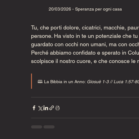
20/03/2026 - Speranza per ogni casa
Tu, che porti dolore, cicatrici, macchie, paur
persone. Ha visto in te un potenziale che t
guardato con occhi non umani, ma con occhi 
Perché abbiamo confidato e sperato in Colui
scolpisce il nostro cuore, e che conosce le 
🕮 La Bibbia in un Anno: 
Giosuè 1-3 // Luca 1:57-8