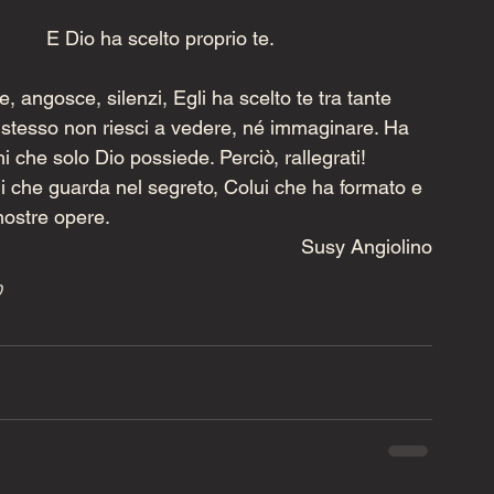
E Dio ha scelto proprio te.
e, angosce, silenzi, Egli ha scelto te tra tante 
u stesso non riesci a vedere, né immaginare. Ha 
che solo Dio possiede. Perciò, rallegrati! 
 che guarda nel segreto, Colui che ha formato e 
nostre opere.  
Susy Angiolino
0