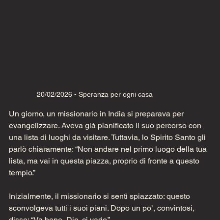
20/02/2026 - Speranza per ogni casa
Un giorno, un missionario in India si preparava per 
evangelizzare. Aveva già pianificato il suo percorso con 
una lista di luoghi da visitare. Tuttavia, lo Spirito Santo gli 
parlò chiaramente: “Non andare nel primo luogo della tua 
lista, ma vai in questa piazza, proprio di fronte a questo 
tempio.”
Inizialmente, il missionario si sentì spiazzato: questo 
sconvolgeva tutti i suoi piani. Dopo un po’, convintosi, 
disse: “Va bene, Dio, ci vado.”