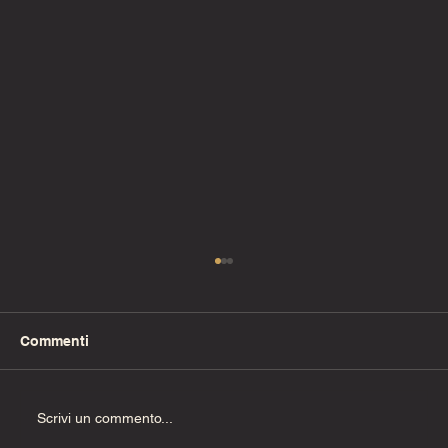
Commenti
Uzzia deve morire
Scrivi un commento...