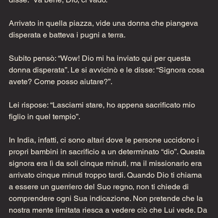
Arrivato in quella piazza, vide una donna che piangeva 
disperata e batteva i pugni a terra.
Subito pensò: “Wow! Dio mi ha inviato qui per questa 
donna disperata”. Le si avvicinò e le disse: “Signora cosa 
avete? Come posso aiutare?”.
Lei rispose: “Lasciami stare, ho appena sacrificato mio 
figlio in quel tempio”.
In India, infatti, ci sono altari dove le persone uccidono i 
propri bambini in sacrificio a un determinato “dio”. Questa 
signora era lì da soli cinque minuti, ma il missionario era 
arrivato cinque minuti troppo tardi. Quando Dio ti chiama 
a essere un guerriero del Suo regno, non ti chiede di 
comprendere ogni Sua indicazione. Non pretende che la 
nostra mente limitata riesca a vedere ciò che Lui vede. Da 