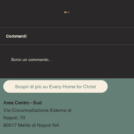
Commenti
Fino alla fine (Pt. 1)
Scrivi un commento...
Scopri di più su Every Home for Christ
Area Centro - Sud
Via Circumvallazione Esterna di
Napoli, 70
80017 Melito di Napoli NA