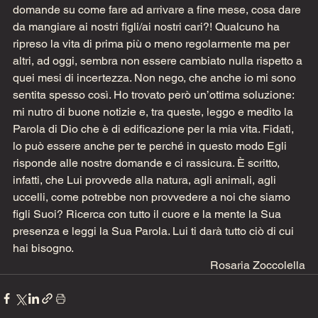
domande su come fare ad arrivare a fine mese, cosa dare 
da mangiare ai nostri figli/ai nostri cari?! Qualcuno ha 
ripreso la vita di prima più o meno regolarmente ma per 
altri, ad oggi, sembra non essere cambiato nulla rispetto a 
quei mesi di incertezza. Non nego, che anche io mi sono 
sentita spesso così. Ho trovato però un’ottima soluzione: 
mi nutro di buone notizie e, tra queste, leggo e medito la 
Parola di Dio che è di edificazione per la mia vita. Fidati, 
lo può essere anche per te perché in questo modo Egli 
risponde alle nostre domande e ci rassicura. È scritto, 
infatti, che Lui provvede alla natura, agli animali, agli 
uccelli, come potrebbe non provvedere a noi che siamo 
figli Suoi? Ricerca con tutto il cuore e la mente la Sua 
presenza e leggi la Sua Parola. Lui ti darà tutto ciò di cui 
hai bisogno.
Rosaria Zoccolella