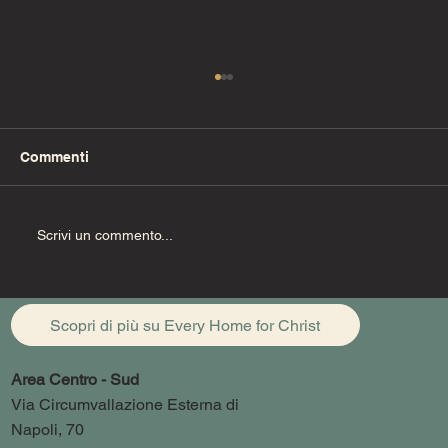
Commenti
Fino alla fine (Pt. 1)
Scrivi un commento...
Scopri di più su Every Home for Christ
Area Centro - Sud
Via Circumvallazione Esterna di
Napoli, 70