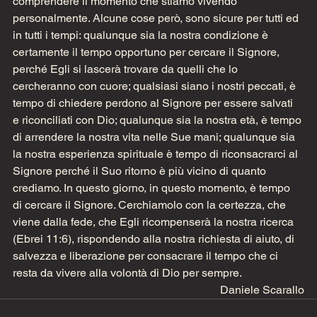
comprendere il momento che stiamo vivendo 
personalmente. Alcune cose però, sono sicure per tutti ed 
in tutti i tempi: qualunque sia la nostra condizione è 
certamente il tempo opportuno per cercare il Signore, 
perché Egli si lascerà trovare da quelli che lo 
cercheranno con cuore; qualsiasi siano i nostri peccati, è 
tempo di chiedere perdono al Signore per essere salvati 
e riconciliati con Dio; qualunque sia la nostra età, è tempo 
di arrendere la nostra vita nelle Sue mani; qualunque sia 
la nostra esperienza spirituale è tempo di riconsacrarci al 
Signore perché il Suo ritorno è più vicino di quanto 
crediamo. In questo giorno, in questo momento, è tempo 
di cercare il Signore. Cerchiamolo con la certezza, che 
viene dalla fede, che Egli ricompenserà la nostra ricerca 
(Ebrei 11:6), rispondendo alla nostra richiesta di aiuto, di 
salvezza e liberazione per consacrare il tempo che ci 
resta da vivere alla volontà di Dio per sempre.
Daniele Scarallo