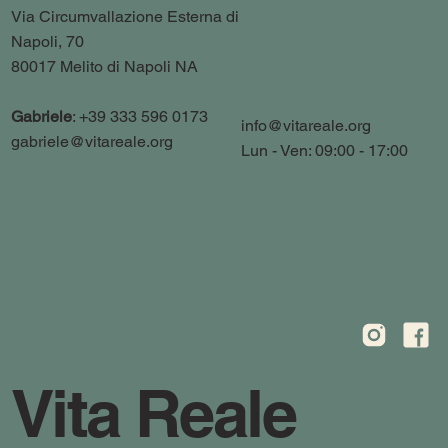
Via Circumvallazione Esterna di
Napoli, 70
80017 Melito di Napoli NA
Gabriele
: +39 333 596 0173
info@vitareale.org
gabriele@vitareale.org
Lun - Ven: 09:00 - 17:00
Vita Reale