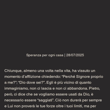
Speranza per ogni casa | 28/07/2025
Chiunque, almeno una volta nella vita, ha vissuto un 
momento d’afflizione chiedendo: “Perché Signore proprio 
a me?”; “Dio dove sei?”. Egli è più vicino di quanto 
immaginiamo, non ci lascia e non ci abbandona. Pietro, 
però, ci dice che se vogliamo essere usati da Dio, è 
necessario essere “saggiati”. Ciò non durerà per sempre 
e Lui non proverà le tue forze oltre i tuoi limiti, ma per 