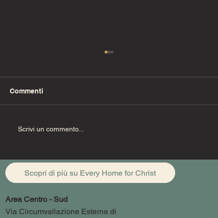
Commenti
Fino alla fine (Pt. 1)
Scrivi un commento...
Scopri di più su Every Home for Christ
Area Centro - Sud
Via Circumvallazione Esterna di