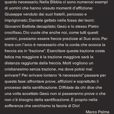
quanto necessario. Nella Bibbia ci sono numerosi esempi 
di uomini che hanno vissuto momenti d’afflizione: 
Giuseppe venduto dai suoi fratelli, percosso e 
imprigionato; Daniele gettato nella fossa dei leoni; 
Giovanni Battista decapitato; Gesù e lo stesso Pietro 
crocifisso. Dio vuole che anche noi, come tutti questi 
uomini, possiamo essere frecce preziose al Suo arco. Per 
tirare con l’arco è necessario che la corda che scocca la 
freccia sia in “trazione”. Esercitare questa trazione costa 
fatica ma maggiore è la trazione maggiore sarà la 
distanza raggiunta dalla freccia. Molti vogliono un 
cristianesimo senza trazione, ma dove potrai mai 
arrivare? Per arrivare lontano “è necessario” passare per 
questa fase: affrontare prove, afflizioni e soprattutto il 
processo della santificazione. Diffidate da chi dice che 
una volta accettato Gesù non si passeranno prove o che 
non c’è bisogno della santificazione. È proprio nella 
sofferenza che cerchiamo la faccia di Dio!
Marco Palma