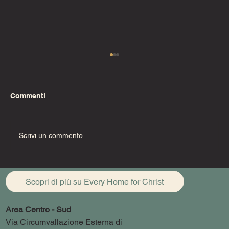
Commenti
Fino alla fine (Pt. 1)
Scrivi un commento...
Scopri di più su Every Home for Christ
Area Centro - Sud
Via Circumvallazione Esterna di