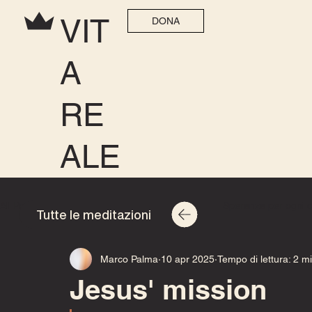
VIT
DONA
A
RE
ALE
All Posts
Speranza per ogni casa 2025
Speranza per ogni 
Tutte le meditazioni
Marco Palma
10 apr 2025
Tempo di lettura: 2 m
Jesus' mission