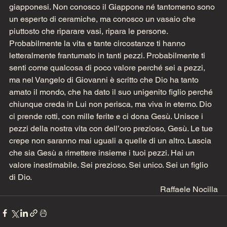
giapponesi. Non conosco il Giappone né tantomeno sono 
un esperto di ceramiche, ma conosco un vasaio che 
piuttosto che riparare vasi, ripara le persone. 
Probabilmente la vita e tante circostanze ti hanno 
letteralmente frantumato in tanti pezzi. Probabilmente ti 
senti come qualcosa di poco valore perché sei a pezzi, 
ma nel Vangelo di Giovanni è scritto che Dio ha tanto 
amato il mondo, che ha dato il suo unigenito figlio perché 
chiunque creda in Lui non perisca, ma viva in eterno. Dio 
ci prende rotti, con mille ferite e ci dona Gesù. Unisce i 
pezzi della nostra vita con dell’oro prezioso, Gesù. Le tue 
crepe non saranno mai uguali a quelle di un altro. Lascia 
che sia Gesù a rimettere insieme i tuoi pezzi. Hai un 
valore inestimabile. Sei prezioso. Sei unico. Sei un figlio 
di Dio.
Raffaele Nocilla