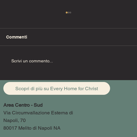
Commenti
Fino alla fine (Pt. 1)
Scrivi un commento...
Scopri di più su Every Home for Christ
Area Centro - Sud
Via Circumvallazione Esterna di
Napoli, 70
80017 Melito di Napoli NA