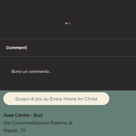
Commenti
Fino alla fine (Pt. 1)
Scrivi un commento...
Scopri di più su Every Home for Christ
Area Centro - Sud
Via Circumvallazione Esterna di
Napoli, 70