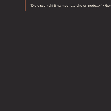
“Dio disse:«chi ti ha mostrato che eri nudo...»”
- Ge