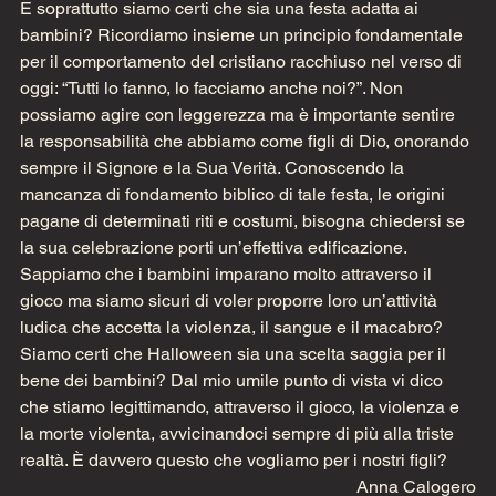
E soprattutto siamo certi che sia una festa adatta ai 
bambini? Ricordiamo insieme un principio fondamentale 
per il comportamento del cristiano racchiuso nel verso di 
oggi: “Tutti lo fanno, lo facciamo anche noi?”. Non 
possiamo agire con leggerezza ma è importante sentire 
la responsabilità che abbiamo come figli di Dio, onorando 
sempre il Signore e la Sua Verità. Conoscendo la 
mancanza di fondamento biblico di tale festa, le origini 
pagane di determinati riti e costumi, bisogna chiedersi se 
la sua celebrazione porti un’effettiva edificazione. 
Sappiamo che i bambini imparano molto attraverso il 
gioco ma siamo sicuri di voler proporre loro un’attività 
ludica che accetta la violenza, il sangue e il macabro? 
Siamo certi che Halloween sia una scelta saggia per il 
bene dei bambini? Dal mio umile punto di vista vi dico 
che stiamo legittimando, attraverso il gioco, la violenza e 
la morte violenta, avvicinandoci sempre di più alla triste 
realtà. È davvero questo che vogliamo per i nostri figli?
Anna Calogero