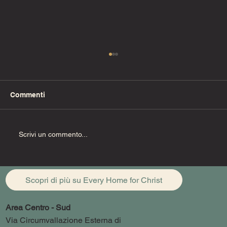
Commenti
Fino alla fine (Pt. 1)
Scrivi un commento...
Scopri di più su Every Home for Christ
Area Centro - Sud
Via Circumvallazione Esterna di