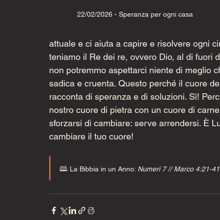
22/02/2026 - Speranza per ogni casa
attuale e ci aiuta a capire e risolvere ogni 
teniamo il Re dei re, ovvero Dio, al di fuori 
non potremmo aspettarci niente di meglio c
sadica e cruenta. Questo perché il cuore de
racconta di speranza e di soluzioni. Sì! Perc
nostro cuore di pietra con un cuore di carne
sforzarsi di cambiare: serve arrendersi. È Lu
cambiare il tuo cuore!  
🕮 La Bibbia in un Anno: 
Numeri 7 // Marco 4:21-41