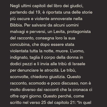
Negli ultimi capitoli del libro dei giudici, 
partendo dal 19, è riportata una delle storie 
più oscure e violente annoverate nella 
Bibbia. Per salvarsi da alcuni uomini 
malvagi e perversi, un Levita, protagonista 
del racconto, consegna loro la sua 
concubina, che dopo essere stata 
violentata tutta la notte, muore. L’uomo, 
indignato, taglia il corpo della donna in 
dodici pezzi e li invia alle tribù di Israele 
per denunciare le atrocità. Le tribù, 
sconvolte, chiedono giustizia. Questo 
racconto, scomodo e poco discusso, non è 
molto diverso dai racconti che la cronaca ci 
offre ogni giorno. Questo perché, come 
scritto nel verso 25 del capitolo 21: “In quel 