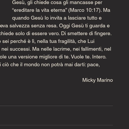
Gesù, gli chiede cosa gli mancasse per 
“ereditare la vita eterna” (Marco 10:17). Ma 
quando Gesù lo invita a lasciare tutto e 
oleva salvezza senza resa. Oggi Gesù ti guarda e 
 chiede solo di essere vero. Di smettere di fingere. 
ei perché è lì, nella tua fragilità, che Lui 
nei successi. Ma nelle lacrime, nei fallimenti, nel 
e una versione migliore di te. Vuole te. Intero. 
ai ciò che il mondo non potrà mai darti: pace, 
Micky Marino