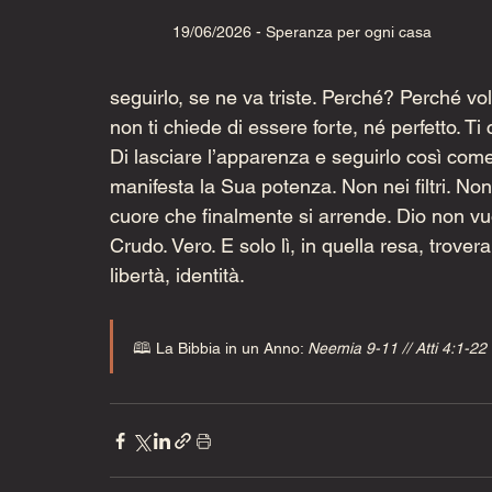
19/06/2026 - Speranza per ogni casa
seguirlo, se ne va triste. Perché? Perché v
non ti chiede di essere forte, né perfetto. Ti
Di lasciare l’apparenza e seguirlo così come s
manifesta la Sua potenza. Non nei filtri. Non 
cuore che finalmente si arrende. Dio non vuol
Crudo. Vero. E solo lì, in quella resa, trover
libertà, identità.  
🕮 La Bibbia in un Anno: 
Neemia 9-11 // Atti 4:1-22