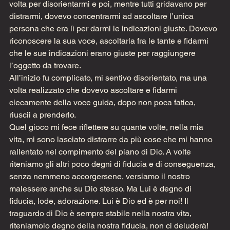
volta per disorientarmi e poi, mentre tutti gridavano per 
distrarmi, dovevo concentrarmi ad ascoltare l’unica 
persona che era lì per darmi le indicazioni giuste. Dovevo 
riconoscere la sua voce, ascoltarla fra le tante e fidarmi 
che le sue indicazioni erano giuste per raggiungere 
l’oggetto da trovare.
All’inizio fu complicato, mi sentivo disorientato, ma una 
volta realizzato che dovevo ascoltare e fidarmi 
ciecamente della voce guida, dopo non poca fatica, 
riuscii a prenderlo.
Quel gioco mi fece riflettere su quante volte, nella mia 
vita, mi sono lasciato distrarre da più cose che mi hanno 
rallentato nel compimento del piano di Dio. A volte 
riteniamo gli altri poco degni di fiducia e di conseguenza, 
senza nemmeno accorgersene, versiamo il nostro 
malessere anche su Dio stesso. Ma Lui è degno di 
fiducia, lode, adorazione. Lui è Dio ed è per noi! Il 
traguardo di Dio è sempre stabile nella nostra vita, 
riteniamolo degno della nostra fiducia, non ci deluderà!