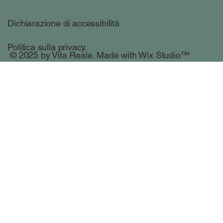
Dichiarazione di accessibilità
Politica sulla privacy.
© 2025 by Vita Reale. Made with
Wix Studio
™