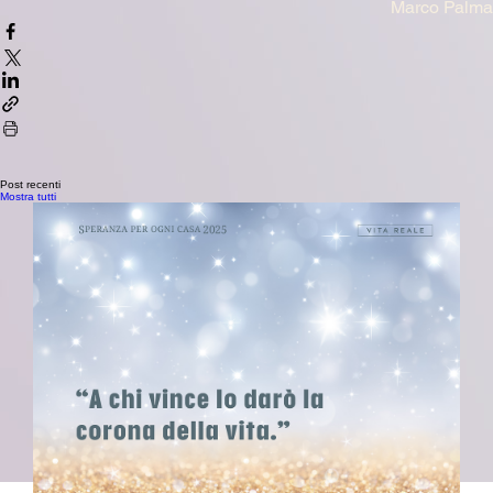
Marco Palma
Post recenti
Mostra tutti