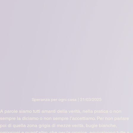
Speranza per ogni casa | 21/03/2025
A parole siamo tutti amanti della verità, nella pratica o non 
sempre la diciamo o non sempre l’accettiamo. Per non parlare 
poi di quella zona grigia di mezze verità, bugie bianche, 
omissioni e quant’altro, che per la cronica, equivalgono tutte a 