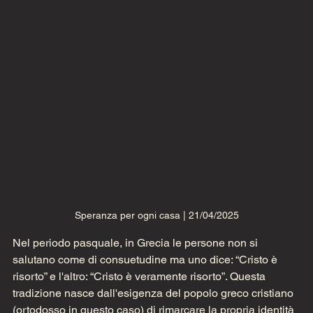
Speranza per ogni casa | 21/04/2025
Nel periodo pasquale, in Grecia le persone non si 
salutano come di consuetudine ma uno dice: “Cristo è 
risorto” e l'altro: “Cristo è veramente risorto”. Questa 
tradizione nasce dall'esigenza del popolo greco cristiano 
(ortodosso in questo caso) di rimarcare la propria identità 