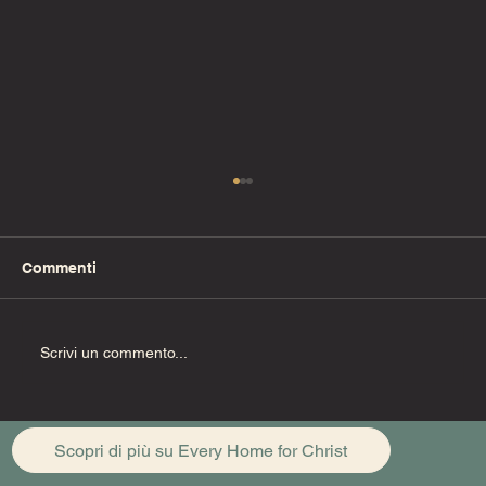
Commenti
Fino alla fine (Pt. 1)
Scrivi un commento...
Scopri di più su Every Home for Christ